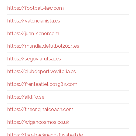
https://football-law.com
https://valencianista.es
https://juan-senor.com
https://mundialdefutbol2014.es
https://segoviafutsal.es
https://clubdeportivovitoria.es
https://frenteatletico1982.com
https://aiktifo.se
https://theoriginalcoach.com
https://wigancosmos.co.uk
https://tsg-backnang-fussball.de