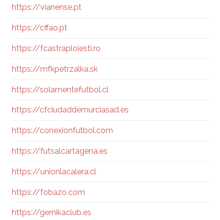
https://vianense.pt
https://cffao.pt
https://fcastraploiesti.ro
https://mfkpetrzalka.sk
https://solamentefutbol.cl
https://cfciudaddemurciasad.es
https://conexionfutbol.com
https://futsalcartagena.es
https://unionlacalera.cl
https://fobazo.com
https://gernikaclub.es