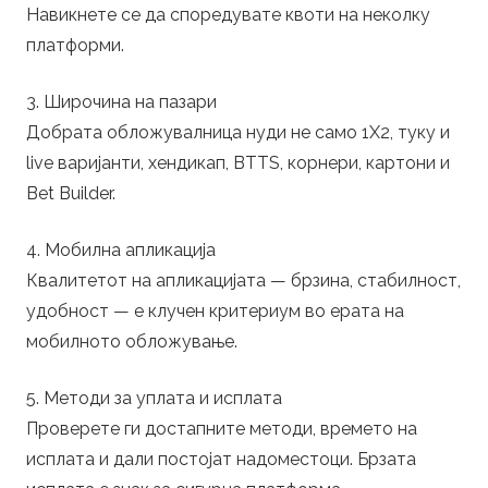
Навикнете се да споредувате квоти на неколку
платформи.
3. Широчина на пазари
Добрата обложувалница нуди не само 1X2, туку и
live варијанти, хендикап, BTTS, корнери, картони и
Bet Builder.
4. Мобилна апликација
Квалитетот на апликацијата — брзина, стабилност,
удобност — е клучен критериум во ерата на
мобилното обложување.
5. Методи за уплата и исплата
Проверете ги достапните методи, времето на
исплата и дали постојат надоместоци. Брзата