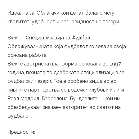
Идеална за: Облагачи кои ценат баланс меѓу
квалитет, удобност и разновидност на пазари.
Bwin — Специјализација за Фудбал
Обложувалницата која фудбалот го зела за своја
основна работа
Bwin е австриска платформа основана во 1997
година, позната по длабоката специјализација за
фудбалски пазари. Тоа е особено видливо во
нивните партнерства со водечки клубови и лиги —
Реал Мадрид, Барселона, Бундеслига — кои им
обезбедуваат значаен авторитет во светот на
фудбалот.
Предности: