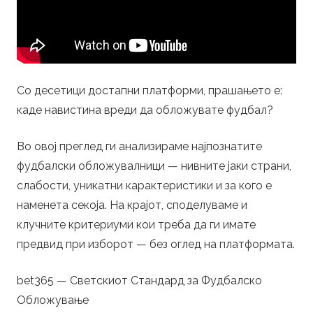
b
a
Со десетици достапни платформи, прашањето е:
l
каде навистина вреди да обложувате фудбал?
l
Во овој преглед ги анализираме најпознатите
фудбалски обложувалници — нивните јаки страни,
B
слабости, уникатни карактеристики и за кого е
e
наменета секоја. На крајот, споделуваме и
клучните критериуми кои треба да ги имате
t
предвид при изборот — без оглед на платформата.
t
bet365 — Светскиот Стандард за Фудбалско
Обложување