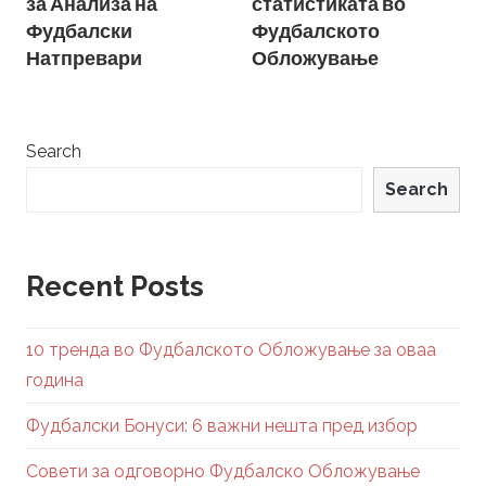
за Анализа на
статистиката во
Фудбалски
Фудбалското
Натпревари
Обложување
Search
Search
Recent Posts
10 тренда во Фудбалското Обложување за оваа
година
Фудбалски Бонуси: 6 важни нешта пред избор
Совети за одговорно Фудбалско Обложување