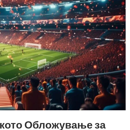
ското Обложување за