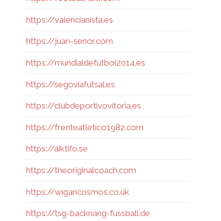
https://valencianista.es
https://juan-senor.com
https://mundialdefutbol2014.es
https://segoviafutsal.es
https://clubdeportivovitoria.es
https://frenteatletico1982.com
https://aiktifo.se
https://theoriginalcoach.com
https://wigancosmos.co.uk
https://tsg-backnang-fussball.de