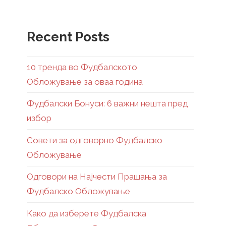
Recent Posts
10 тренда во Фудбалското
Обложување за оваа година
Фудбалски Бонуси: 6 важни нешта пред
избор
Совети за одговорно Фудбалско
Обложување
Одговори на Најчести Прашања за
Фудбалско Обложување
Како да изберете Фудбалска