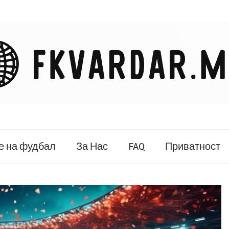
 на фудбал
За Нас
FAQ
Приватност