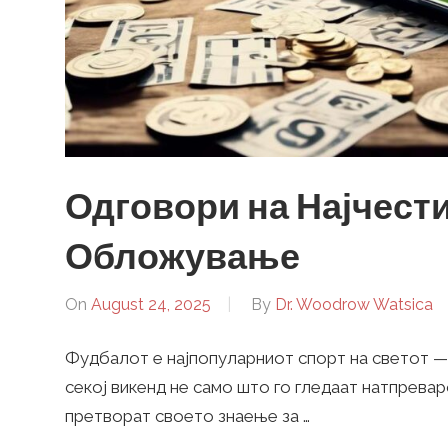
Одговори на Најчест
Обложување
On
August 24, 2025
By
Dr. Woodrow Watsica
Фудбалот е најпопуларниот спорт на светот —
секој викенд не само што го гледаат натпревар
претворат своето знаење за …