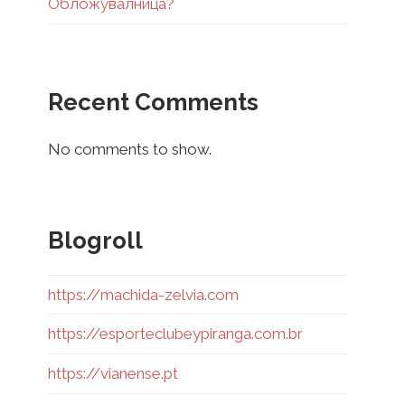
Обложувалница?
Recent Comments
No comments to show.
Blogroll
https://machida-zelvia.com
https://esporteclubeypiranga.com.br
https://vianense.pt