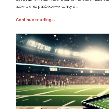
важно е да разбереме колку е …
Continue reading »