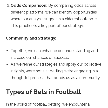
Odds Comparison:
By comparing odds across
different platforms, we can identify opportunities
where our analysis suggests a different outcome.
This practice is a key part of our strategy.
Community and Strategy:
Together, we can enhance our understanding and
increase our chances of success.
As we refine our strategies and apply our collective
insights, we’re not just betting; we’re engaging in a
thoughtful process that bonds us as a community.
Types of Bets in Football
In the world of football betting, we encounter a