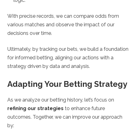
logic.
With precise records, we can compare odds from
various matches and observe the impact of our
decisions over time.
Ultimately, by tracking our bets, we build a foundation
for informed betting, aligning our actions with a
strategy driven by data and analysis.
Adapting Your Betting Strategy
As we analyze our betting history, let’s focus on
refining our strategies
to enhance future
outcomes. Together, we can improve our approach
by: