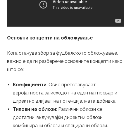
b
a
Основни концепти на обложување
l
Кога станува збор за фудбалското обложување,
l
важно е да ги разбереме основните концепти како
што се:
B
e
Коефициенти
: Овие претставуваат
веројатноста за исходот на еден натпревар и
t
директно влијаат на потенцијалната добивка.
Типови на облози
: Различни облози се
t
достапни, вклучувајќи директни облози,
комбинирани облози и специјални облози.