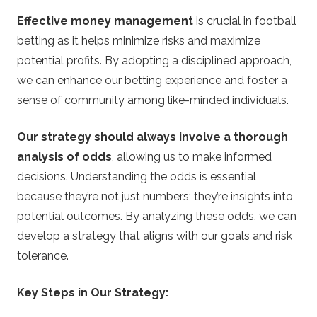
Effective money management
is crucial in football
betting as it helps minimize risks and maximize
potential profits. By adopting a disciplined approach,
we can enhance our betting experience and foster a
sense of community among like-minded individuals.
Our strategy should always involve a thorough
analysis of odds
, allowing us to make informed
decisions. Understanding the odds is essential
because they’re not just numbers; they’re insights into
potential outcomes. By analyzing these odds, we can
develop a strategy that aligns with our goals and risk
tolerance.
Key Steps in Our Strategy: