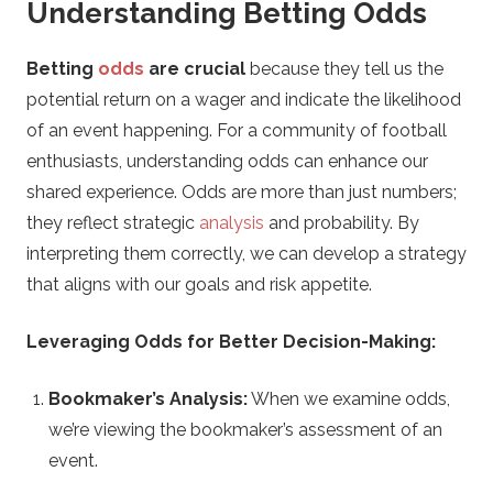
Understanding Betting Odds
Betting
odds
are crucial
because they tell us the
potential return on a wager and indicate the likelihood
of an event happening. For a community of football
enthusiasts, understanding odds can enhance our
shared experience. Odds are more than just numbers;
they reflect strategic
analysis
and probability. By
interpreting them correctly, we can develop a strategy
that aligns with our goals and risk appetite.
Leveraging Odds for Better Decision-Making:
Bookmaker’s Analysis:
When we examine odds,
we’re viewing the bookmaker’s assessment of an
event.