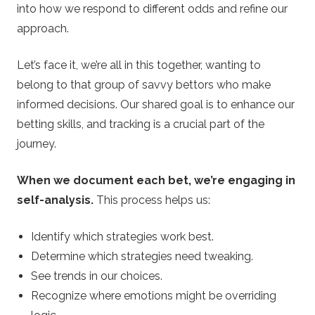
into how we respond to different odds and refine our
approach.
Let’s face it, we’re all in this together, wanting to
belong to that group of savvy bettors who make
informed decisions. Our shared goal is to enhance our
betting skills, and tracking is a crucial part of the
journey.
When we document each bet, we’re engaging in
self-analysis.
This process helps us:
Identify which strategies work best.
Determine which strategies need tweaking.
See trends in our choices.
Recognize where emotions might be overriding