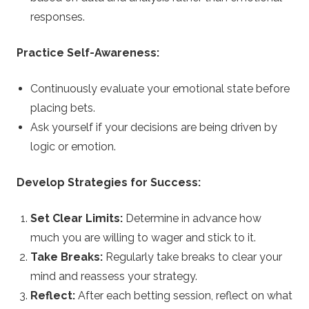
responses.
Practice Self-Awareness:
Continuously evaluate your emotional state before
placing bets.
Ask yourself if your decisions are being driven by
logic or emotion.
Develop Strategies for Success:
Set Clear Limits:
Determine in advance how
much you are willing to wager and stick to it.
Take Breaks:
Regularly take breaks to clear your
mind and reassess your strategy.
Reflect:
After each betting session, reflect on what