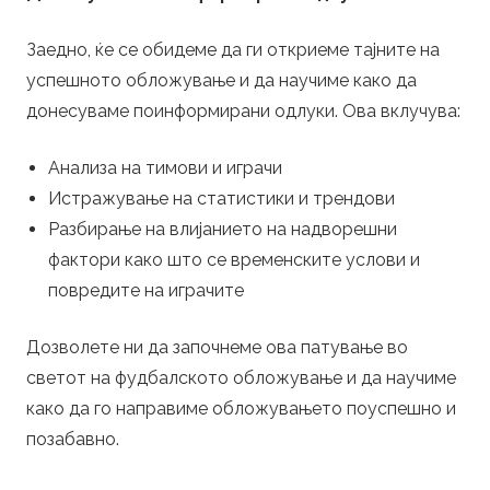
Заедно, ќе се обидеме да ги откриеме тајните на
успешното обложување и да научиме како да
донесуваме поинформирани одлуки. Ова вклучува:
Анализа на тимови и играчи
Истражување на статистики и трендови
Разбирање на влијанието на надворешни
фактори како што се временските услови и
повредите на играчите
Дозволете ни да започнеме ова патување во
светот на фудбалското обложување и да научиме
како да го направиме обложувањето поуспешно и
позабавно.