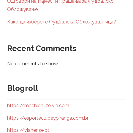
Одговори на Најчести Прашања за Фудбалско
Обложување
Како да изберете Фудбалска Обложувалница?
Recent Comments
No comments to show.
Blogroll
https://machida-zelvia.com
https://esporteclubeypiranga.com.br
https://vianense.pt