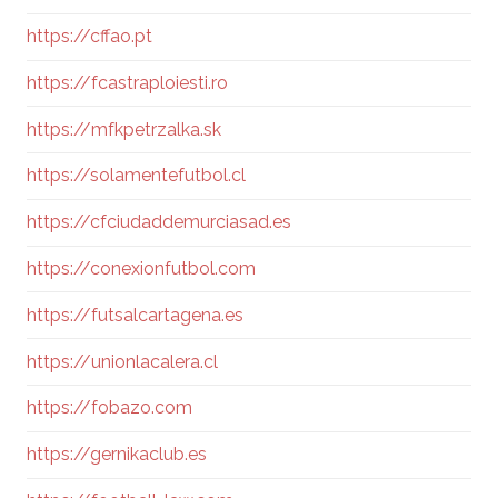
https://cffao.pt
https://fcastraploiesti.ro
https://mfkpetrzalka.sk
https://solamentefutbol.cl
https://cfciudaddemurciasad.es
https://conexionfutbol.com
https://futsalcartagena.es
https://unionlacalera.cl
https://fobazo.com
https://gernikaclub.es