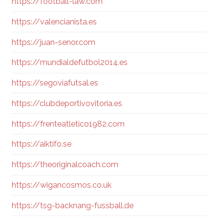
https://football-law.com
https://valencianista.es
https://juan-senor.com
https://mundialdefutbol2014.es
https://segoviafutsal.es
https://clubdeportivovitoria.es
https://frenteatletico1982.com
https://aiktifo.se
https://theoriginalcoach.com
https://wigancosmos.co.uk
https://tsg-backnang-fussball.de